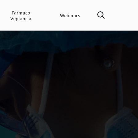
Farmaco
Webinars
Vigilancia