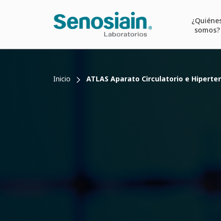
¿Quiéne
somos?
Inicio
ATLAS Aparato Circulatorio e Hiperten