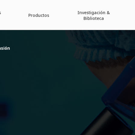
s
Investigación &
Productos
Biblioteca
sión