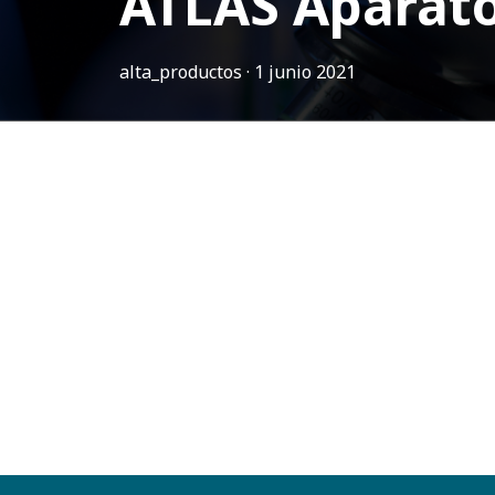
ATLAS Aparato 
alta_productos ·
1 junio 2021