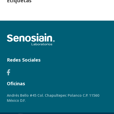
Etiquetas
Redes Sociales
Oficinas
Andrés Bello #45 Col. Chapultepec Polanco C.P. 11560
México D.F.