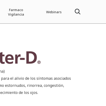
Farmaco
Webinars
Vigilancia
r-D®
na)
 para el alivio de los síntomas asociados
omo estornudos, rinorrea, congestión,
ecimiento de los ojos.