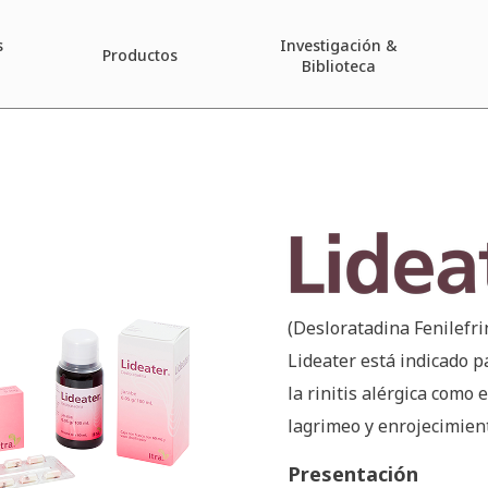
s
Investigación &
Productos
Biblioteca
Lideate
(Desloratadina Fenilefri
Lideater está indicado p
la rinitis alérgica como 
lagrimeo y enrojecimient
Presentación