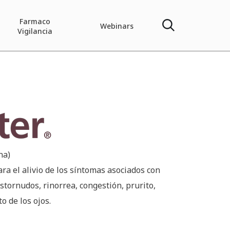
Farmaco
Webinars
Vigilancia
r®
na)
ara el alivio de los síntomas asociados con
estornudos, rinorrea, congestión, prurito,
o de los ojos.