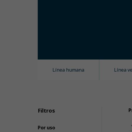
Línea humana
Línea v
Filtros
P
Por uso