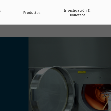
s
Investigación &
Productos
Biblioteca