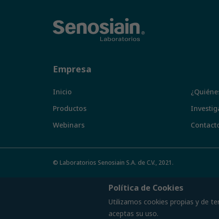
Empresa
Inicio
¿Quiéne
Productos
Investig
Webinars
Contact
© Laboratorios Senosiain S.A. de C.V., 2021.
Política de Cookies
Utilizamos cookies propias y de te
aceptas su uso.