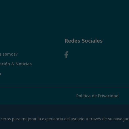
Redes Sociales
s somos?
ación & Noticias
o
Política de Privacidad
rceros para mejorar la experiencia del usuario a través de su navega