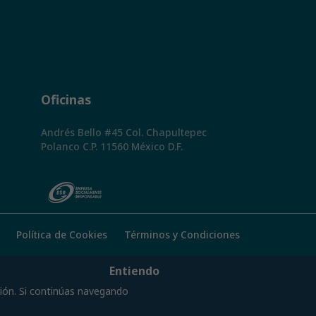
Oficinas
Andrés Bello #45 Col. Chapultepec
Polanco C.P. 11560 México D.F.
Política de Cookies
Términos y Condiciones
Entiendo
ción. Si continúas navegando