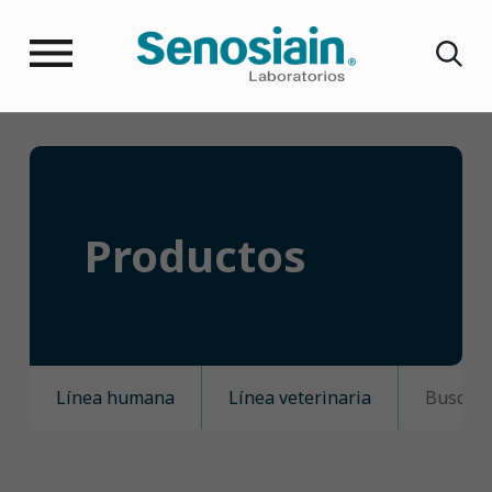
Productos
Línea humana
Línea veterinaria