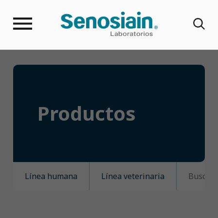
Productos
Línea humana
Línea veterinaria