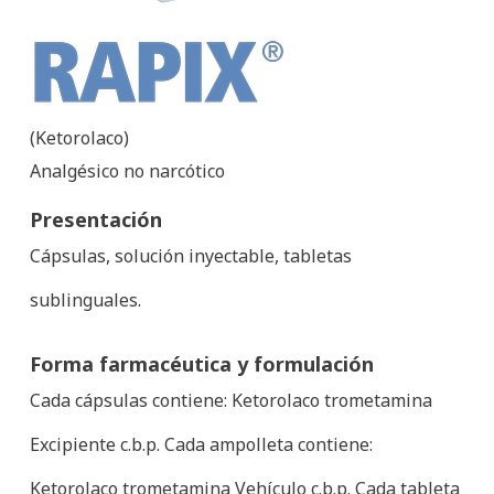
RAPIX®
(Ketorolaco)
Analgésico no narcótico
Presentación
Cápsulas, solución inyectable, tabletas
sublinguales.
Forma farmacéutica y formulación
Cada cápsulas contiene: Ketorolaco trometamina
Excipiente c.b.p. Cada ampolleta contiene:
Ketorolaco trometamina Vehículo c.b.p. Cada tableta