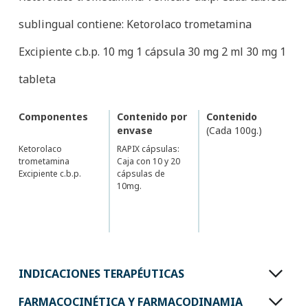
sublingual contiene: Ketorolaco trometamina
Excipiente c.b.p. 10 mg 1 cápsula 30 mg 2 ml 30 mg 1
tableta
Componentes
Contenido por
Contenido
envase
(Cada 100g.)
Ketorolaco
RAPIX cápsulas:
trometamina
Caja con 10 y 20
Excipiente c.b.p.
cápsulas de
10mg.
INDICACIONES TERAPÉUTICAS
FARMACOCINÉTICA Y FARMACODINAMIA