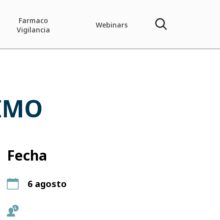
Farmaco
Webinars
Vigilancia
 IMO
Fecha
6 agosto