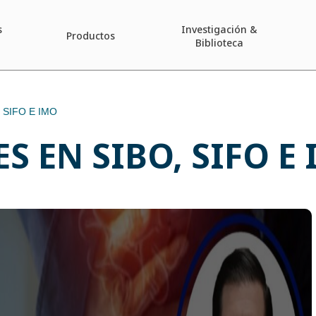
s
Investigación &
Productos
Biblioteca
 SIFO E IMO
S EN SIBO, SIFO E