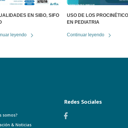
ALIDADES EN SIBO, SIFO
USO DE LOS PROCINÉTIC
O
EN PEDIATRIA
inuar leyendo
Continuar leyendo
Redes Sociales
s somos?
ación & Noticias