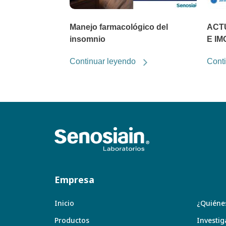
Manejo farmacológico del
ACTU
insomnio
E IM
Continuar leyendo
Cont
Empresa
Inicio
¿Quiéne
Productos
Investig