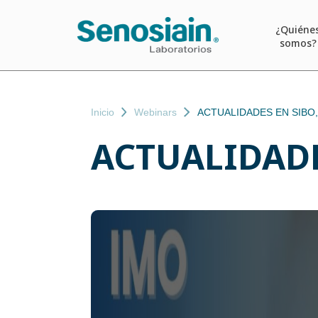
¿Quiéne
somos?
Inicio
Webinars
ACTUALIDADES EN SIBO,
ACTUALIDADE