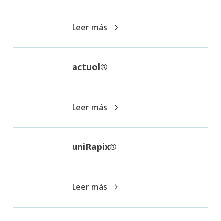
Leer más
actuol®
Leer más
uniRapix®
Leer más