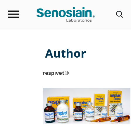
Author
respivet®