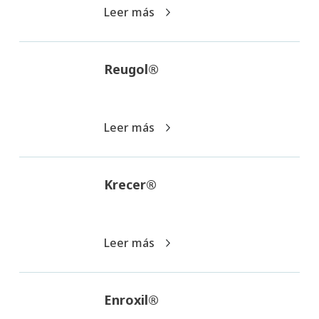
Leer más
Reugol®
Leer más
Krecer®
Leer más
Enroxil®