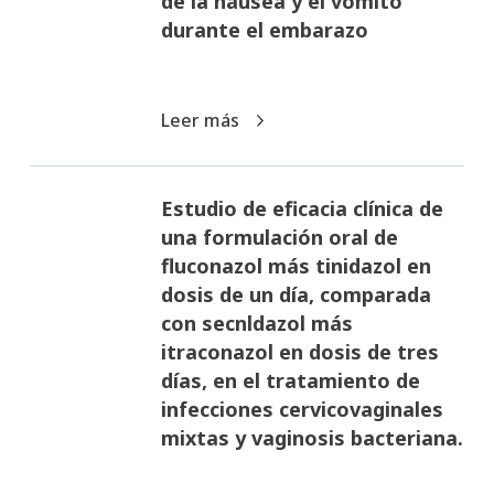
de la náusea y el vómito
durante el embarazo
Leer más
Estudio de eficacia clínica de
una formulación oral de
fluconazol más tinidazol en
dosis de un día, comparada
con secnldazol más
itraconazol en dosis de tres
días, en el tratamiento de
infecciones cervicovaginales
mixtas y vaginosis bacteriana.