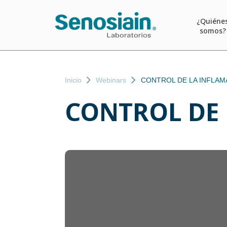
¿Quiéne
somos?
Inicio
Webinars
CONTROL DE LA INFLAM
CONTROL DE