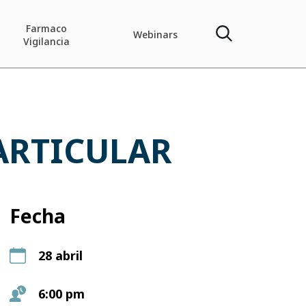
Farmaco
Webinars
Vigilancia
ARTICULAR
Fecha
28 abril
6:00 pm