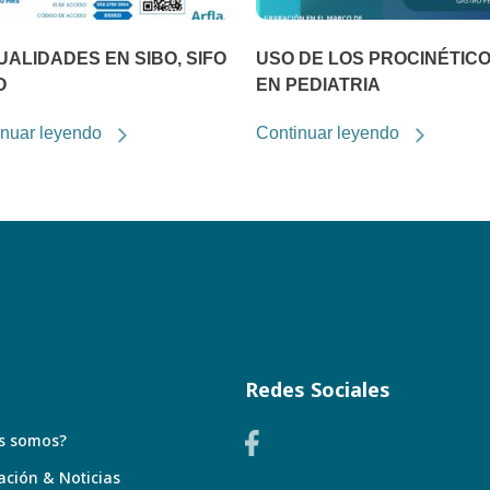
ALIDADES EN SIBO, SIFO
USO DE LOS PROCINÉTIC
O
EN PEDIATRIA
inuar leyendo
Continuar leyendo
Redes Sociales
s somos?
ación & Noticias