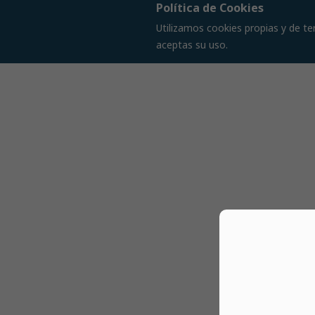
Política de Cookies
Utilizamos cookies propias y de te
aceptas su uso.