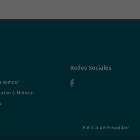
Redes Sociales
s somos?
ación & Noticias
o
Política de Privacidad