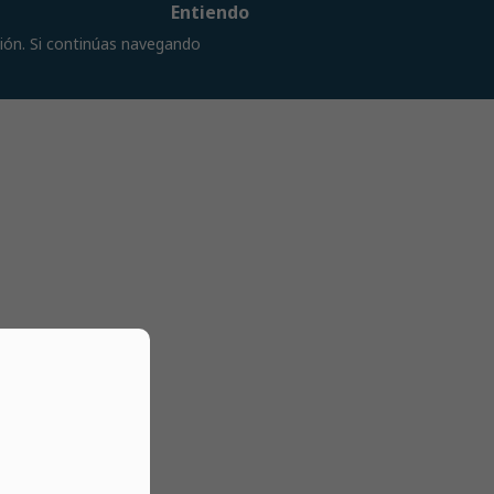
Entiendo
ción. Si continúas navegando