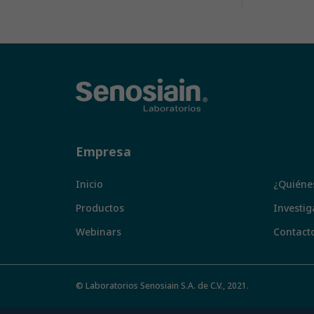
Empresa
Inicio
¿Quiéne
Productos
Investig
Webinars
Contact
© Laboratorios Senosiain S.A. de C.V., 2021.