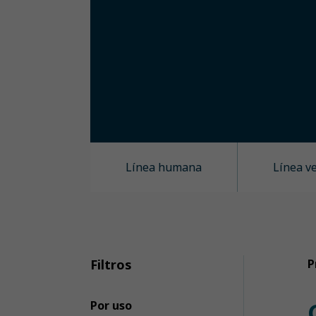
Línea humana
Línea v
Filtros
P
Por uso