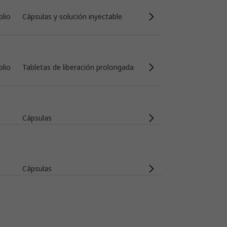
lio
Cápsulas y solución inyectable
lio
Tabletas de liberación prolongada
Cápsulas
Cápsulas