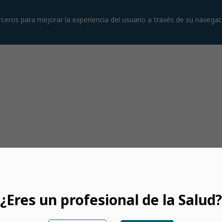
rceros para mejorar la experiencia del usuario a través de su navega
¿Eres un profesional de la Salud?