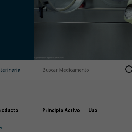
eterinaria
roducto
Principio Activo
Uso
C