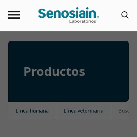
Productos
Línea humana
Línea veterinaria