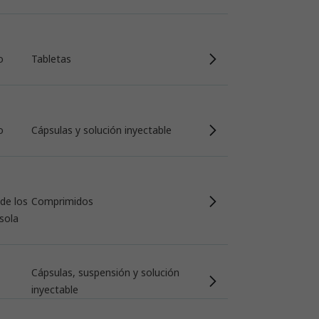
o
Tabletas
o
Cápsulas y solución inyectable
de los
Comprimidos
sola
Cápsulas, suspensión y solución
inyectable