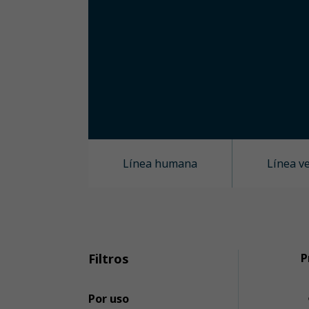
Línea humana
Línea v
Filtros
P
Por uso