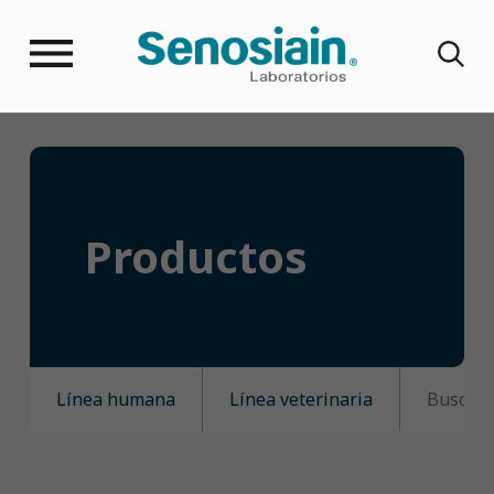
Productos
Línea humana
Línea veterinaria