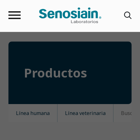
Productos
Línea humana
Línea veterinaria