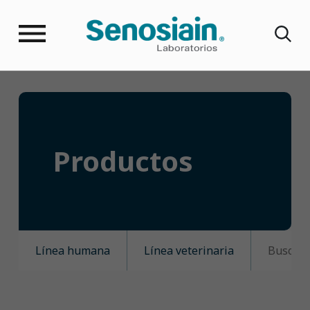
Productos
Línea humana
Línea veterinaria