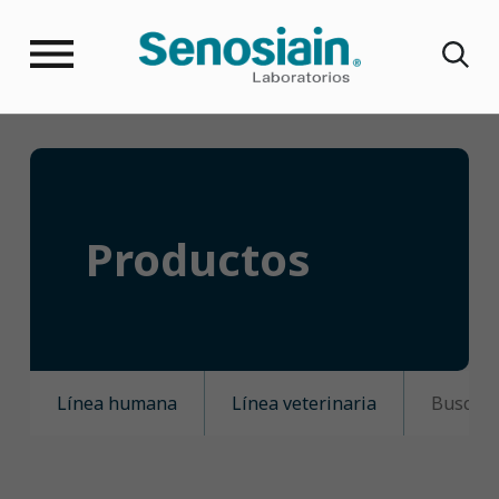
Productos
Línea humana
Línea veterinaria