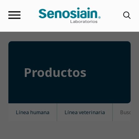
Productos
Línea humana
Línea veterinaria