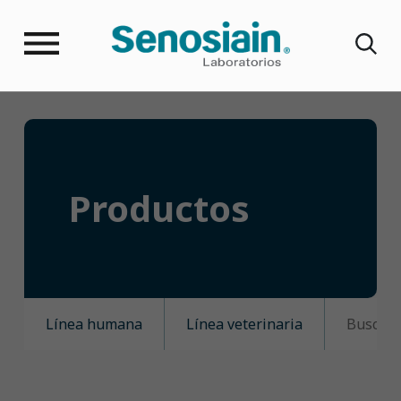
Productos
Línea humana
Línea veterinaria